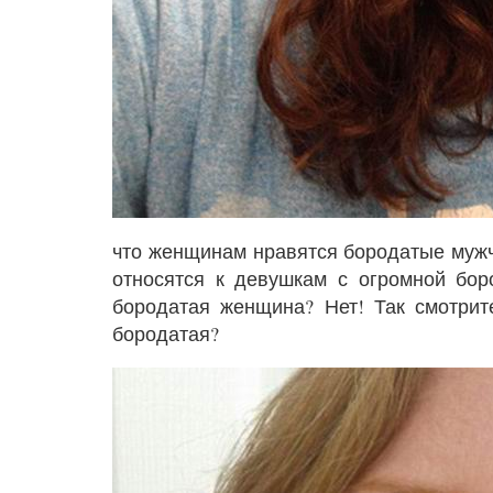
что женщинам нравятся бородатые мужч
относятся к девушкам с огромной бор
бородатая женщина? Нет! Так смотрите
бородатая?