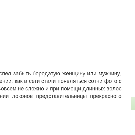
успел забыть бородатую женщину или мужчину,
ении, как в сети стали появляться сотни фото с
совсем не сложно и при помощи длинных волос
нии локонов представительницы прекрасного