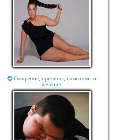
Ожирение, причины, симптомы и
лечение.