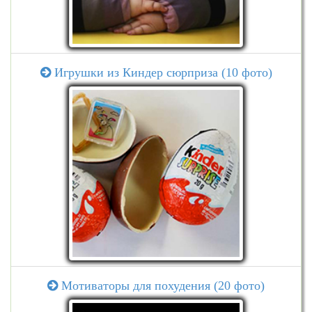
Игрушки из Киндер сюрприза (10 фото)
Мотиваторы для похудения (20 фото)