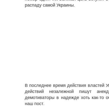
распаду самой Украины.
В последнее время действия властей У
действий незалежной пишут анек
демотиваторы в надежде хоть как-то о
наш пост.