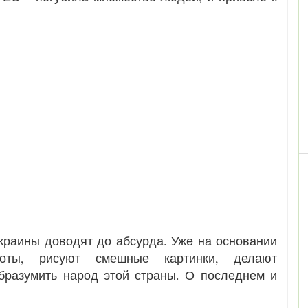
краины доводят до абсурда. Уже на основании
доты, рисуют смешные картинки, делают
бразумить народ этой страны. О последнем и