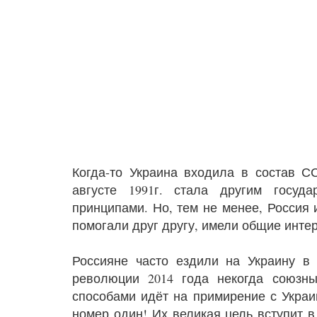
Когда-то Украина входила в состав С
августе 1991г. стала другим госуд
принципами. Но, тем не менее, Россия 
помогали друг другу, имели общие инте
Россияне часто ездили на Украину в 
революции 2014 года некогда союзны
способами идёт на примирение с Украи
номер один! Их великая цель вступит 