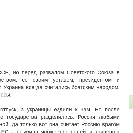
ССР, но перед развалом Советского Союза в
арством, со своим уставом, президентом и
и Украина всегда считались братским народом,
ресы.
отпуск, а украинцы ездили к нам. Но после
е государства разделились. Россия любыми
ной, да только вот она считает Россию врагом
в ЕС – погубила множество людей, и привело к